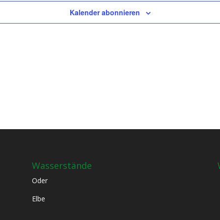
Kalender abonnieren
Wasserstände
Oder
Elbe