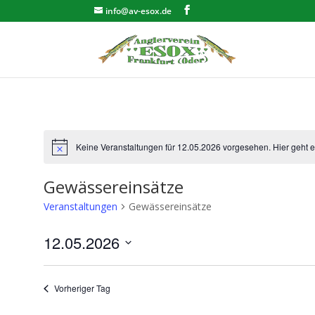
info@av-esox.de
Keine Veranstaltungen für 12.05.2026 vorgesehen. Hier geht 
Hinweis
Gewässereinsätze
Veranstaltungen
Gewässereinsätze
12.05.2026
Datum
wählen.
Vorheriger Tag