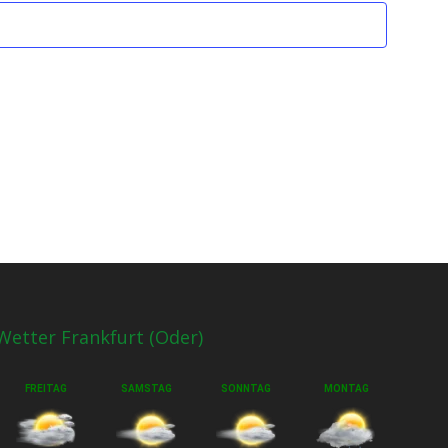
Wetter Frankfurt (Oder)